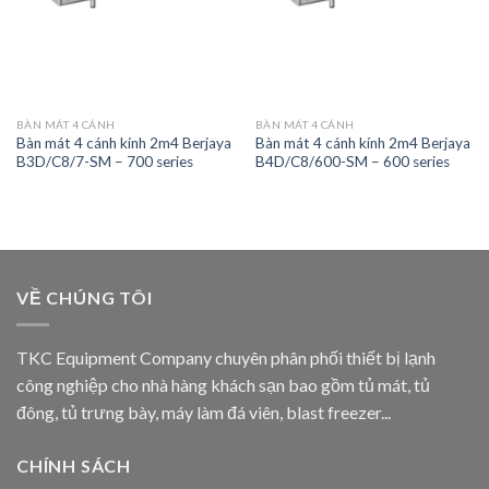
BÀN MÁT 4 CÁNH
BÀN MÁT 4 CÁNH
Bàn mát 4 cánh kính 2m4 Berjaya
Bàn mát 4 cánh kính 2m4 Berjaya
B3D/C8/7-SM – 700 series
B4D/C8/600-SM – 600 series
VỀ CHÚNG TÔI
TKC Equipment Company chuyên phân phối thiết bị lạnh
công nghiệp cho nhà hàng khách sạn bao gồm tủ mát, tủ
đông, tủ trưng bày, máy làm đá viên, blast freezer...
CHÍNH SÁCH