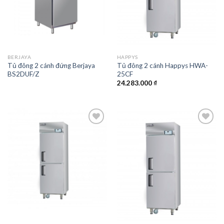
BERJAYA
HAPPYS
Tủ đông 2 cánh đứng Berjaya
Tủ đông 2 cánh Happys HWA-
BS2DUF/Z
25CF
24.283.000
₫
Add to
Add to
wishlist
wishlist