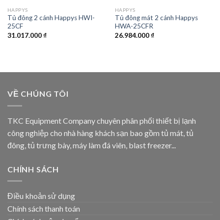
HAPPYS
HAPPYS
Tủ đông 2 cánh Happys HWI-
Tủ đông mát 2 cánh Happys
25CF
HWA-25CFR
31.017.000
₫
26.984.000
₫
VỀ CHÚNG TÔI
TKC Equipment Company chuyên phân phối thiết bị lạnh
công nghiệp cho nhà hàng khách sạn bao gồm tủ mát, tủ
đông, tủ trưng bày, máy làm đá viên, blast freezer...
CHÍNH SÁCH
Điều khoản sử dụng
Chính sách thanh toán