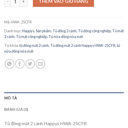
THÊM VÀO GIỎ HÀNG
Mã:
HWA-25CFR
Danh mục:
Happys
,
Sản phẩm
,
Tủ đông 2 cánh
,
Tủ đông công nghiệp
,
Tủ mát
2 cánh
,
Tủ mát công nghiệp
,
Tủ nửa đông nửa mát
Từ khóa:
tủ đông mát 2 cánh
,
Tủ đông mát 2 cánh Happys HWA-25CFR
,
tủ
nửa đông nửa mát
MÔ TẢ
ĐÁNH GIÁ (0)
Tủ đông mát 2 cánh Happys HWA-25CFR