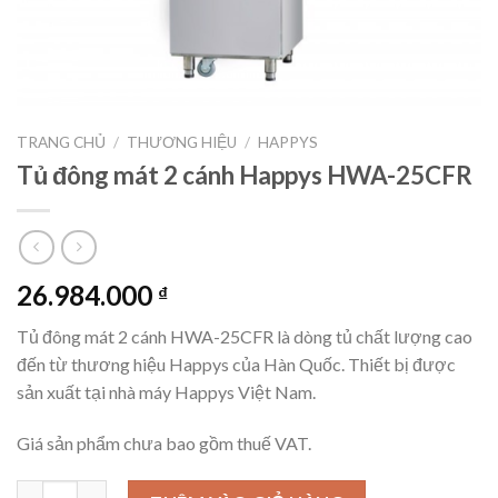
TRANG CHỦ
/
THƯƠNG HIỆU
/
HAPPYS
Tủ đông mát 2 cánh Happys HWA-25CFR
26.984.000
₫
Tủ đông mát 2 cánh HWA-25CFR là dòng tủ chất lượng cao
đến từ thương hiệu Happys của Hàn Quốc. Thiết bị được
sản xuất tại nhà máy Happys Việt Nam.
Giá sản phẩm chưa bao gồm thuế VAT.
Tủ đông mát 2 cánh Happys HWA-25CFR số lượng