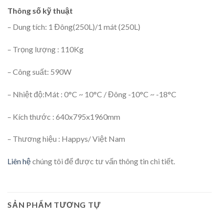
Thông số kỹ thuật
– Dung tích: 1 Đông(250L)/1 mát (250L)
– Trọng lượng : 110Kg
– Công suất: 590W
– Nhiệt độ:Mát : 0°C ~ 10°C / Đông -10°C ~ -18°C
– Kích thước : 640x795x1960mm
– Thương hiệu : Happys/ Việt Nam
Liên hệ
chúng tôi để được tư vấn thông tin chi tiết.
SẢN PHẨM TƯƠNG TỰ