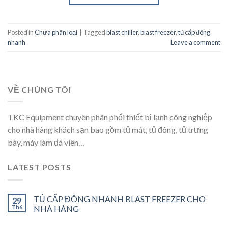
Posted in
Chưa phân loại
|
Tagged
blast chiller
,
blast freezer
,
tủ cấp đông
nhanh
Leave a comment
VỀ CHÚNG TÔI
TKC Equipment chuyên phân phối thiết bị lạnh công nghiệp
cho nhà hàng khách sạn bao gồm tủ mát, tủ đông, tủ trưng
bày, máy làm đá viên…
LATEST POSTS
TỦ CẤP ĐÔNG NHANH BLAST FREEZER CHO
29
Th6
NHÀ HÀNG