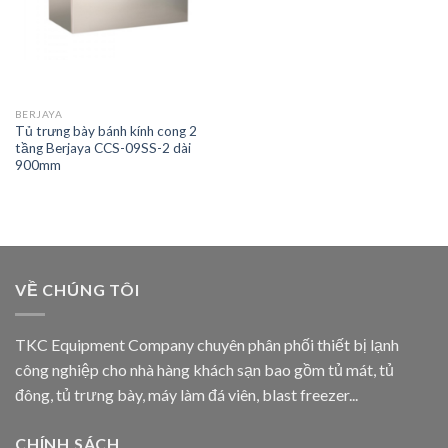
BERJAYA
Tủ trưng bày bánh kính cong 2
tầng Berjaya CCS-09SS-2 dài
900mm
VỀ CHÚNG TÔI
TKC Equipment Company chuyên phân phối thiết bị lạnh
công nghiệp cho nhà hàng khách sạn bao gồm tủ mát, tủ
đông, tủ trưng bày, máy làm đá viên, blast freezer...
CHÍNH SÁCH