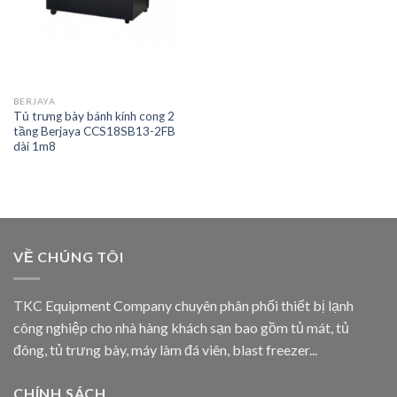
BERJAYA
Tủ trưng bày bánh kính cong 2
tầng Berjaya CCS18SB13-2FB
dài 1m8
VỀ CHÚNG TÔI
TKC Equipment Company chuyên phân phối thiết bị lạnh
công nghiệp cho nhà hàng khách sạn bao gồm tủ mát, tủ
đông, tủ trưng bày, máy làm đá viên, blast freezer...
CHÍNH SÁCH