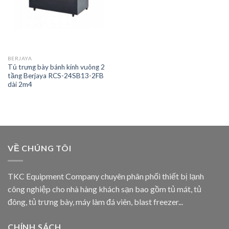
BERJAYA
Tủ trưng bày bánh kính vuông 2
tầng Berjaya RCS-24SB13-2FB
dài 2m4
VỀ CHÚNG TÔI
TKC Equipment Company chuyên phân phối thiết bị lạnh
công nghiệp cho nhà hàng khách sạn bao gồm tủ mát, tủ
đông, tủ trưng bày, máy làm đá viên, blast freezer...
CHÍNH SÁCH