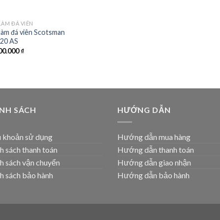
LÀM ĐÁ VIÊN
làm đá viên Scotsman
20 AS
00.000
₫
ÍNH SÁCH
HƯỚNG DẪN
 khoản sử dụng
Hướng dẫn mua hàng
h sách thanh toán
Hướng dẫn thanh toán
h sách vận chuyển
Hướng dẫn giao nhận
h sách bảo hành
Hướng dẫn bảo hành