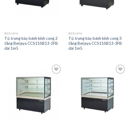
BERJAYA
BERJAYA
Tủ trưng bày bánh kính cong 2
Tủ trưng bày bánh kính cong 3
tầng Berjaya CCS15SB13-2FB
tầng Berjaya CCS15SB13-3FB
dài 1m5
dài 1m5
Add to
Add to
wishlist
wishlist