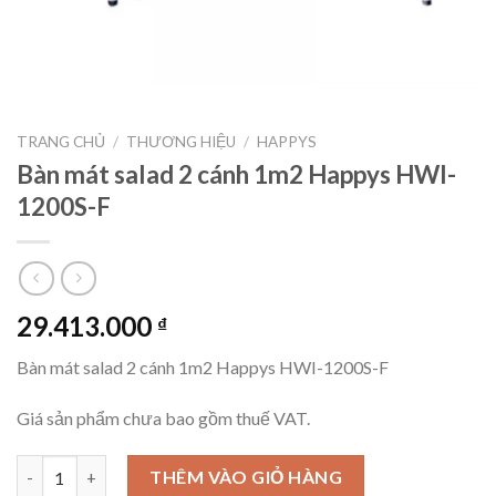
TRANG CHỦ
/
THƯƠNG HIỆU
/
HAPPYS
Bàn mát salad 2 cánh 1m2 Happys HWI-
1200S-F
29.413.000
₫
Bàn mát salad 2 cánh 1m2 Happys HWI-1200S-F
Giá sản phẩm chưa bao gồm thuế VAT.
Bàn mát salad 2 cánh 1m2 Happys HWI-1200S-F số lượng
THÊM VÀO GIỎ HÀNG