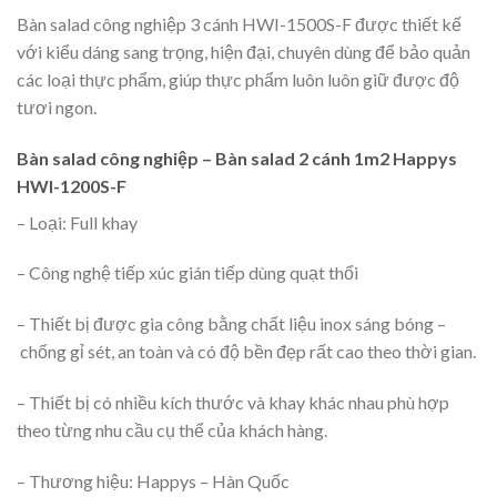
Bàn salad công nghiệp 3 cánh HWI-1500S-F được thiết kế
với kiểu dáng sang trọng, hiện đại, chuyên dùng để bảo quản
các loại thực phẩm, giúp thực phẩm luôn luôn giữ được độ
tươi ngon.
Bàn salad công nghiệp – Bàn salad 2 cánh 1m2 Happys
HWI-1200S-F
– Loại: Full khay
– Công nghệ tiếp xúc gián tiếp dùng quạt thổi
– Thiết bị được gia công bằng chất liệu inox sáng bóng –
chống gỉ sét, an toàn và có độ bền đẹp rất cao theo thời gian.
– Thiết bị có nhiều kích thước và khay khác nhau phù hợp
theo từng nhu cầu cụ thể của khách hàng.
– Thương hiệu: Happys – Hàn Quốc