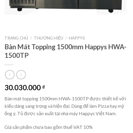
TRANG CHỦ
/
THƯƠNG HIỆU
/
HAPPYS
Bàn Mát Topping 1500mm Happys HWA-
1500TP
30.030.000
₫
Bàn mát topping 1500mm HWA-1500TP được thiết kế với
kiểu dáng sang trọng và hiện đại. Dùng để làm Pizza hay mỳ
ống ý. Tủ được sản xuất tại nhà máy Happys Việt Nam.
Giá sản phẩm chưa bao gồm thuế VAT 10%