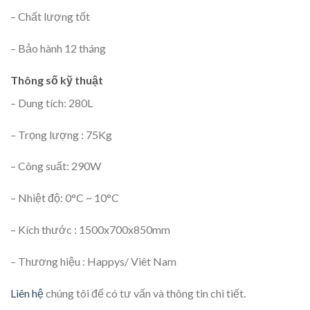
– Chất lượng tốt
– Bảo hành 12 tháng
Thông số kỹ thuật
– Dung tích: 280L
– Trọng lượng : 75Kg
– Công suất: 290W
– Nhiệt độ: 0°C ~ 10°C
– Kích thước : 1500x700x850mm
– Thương hiệu : Happys/ Viêt Nam
Liên hệ
chúng tôi để có tư vấn và thông tin chi tiết.