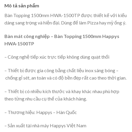
Mô tả sản phẩm
Bàn Topping 1500mm HWA-1500TP được thiết kế với kiểu
dáng sang trọng và hiện đại. Dùng để làm Pizza hay mỳ ống ý.
Bàn mát công nghiệp – Bàn Topping 1500mm Happys
HWA-1500TP
– Công nghệ tiếp xúc trực tiếp không dùng quạt thổi
– Thiết bị được gia công bằng chất liệu inox sáng bóng –
chống gỉ sét, an toàn và có độ bền đẹp rất cao theo thời gian.
– Thiết bị có nhiều kích thước và khay khác nhau phù hợp
theo từng nhu cầu cụ thể của khách hàng.
– Thương hiệu: Happys – Hàn Quốc
– Sản xuất tại nhà máy Happys Việt Nam