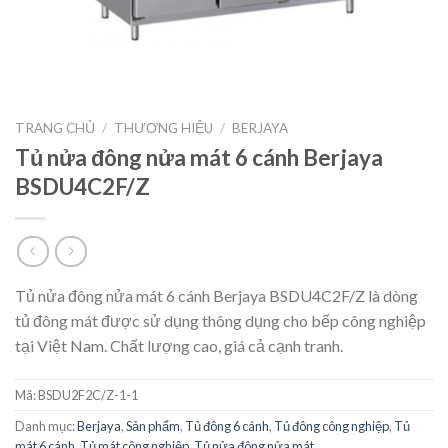
TRANG CHỦ
/
THƯƠNG HIỆU
/
BERJAYA
Tủ nửa đông nửa mát 6 cánh Berjaya
BSDU4C2F/Z
Tủ nửa đông nửa mát 6 cánh Berjaya BSDU4C2F/Z là dòng
tủ đông mát được sử dụng thông dụng cho bếp công nghiệp
tại Việt Nam. Chất lượng cao, giá cả cạnh tranh.
Mã:
BSDU2F2C/Z-1-1
Danh mục:
Berjaya
,
Sản phẩm
,
Tủ đông 6 cánh
,
Tủ đông công nghiệp
,
Tủ
mát 6 cánh
,
Tủ mát công nghiệp
,
Tủ nửa đông nửa mát