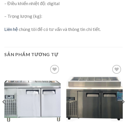
– Điều khiển nhiệt độ: digital
– Trọng lượng (kg):
Liên hệ
chúng tôi để có tư vấn và thông tin chi tiết.
SẢN PHẨM TƯƠNG TỰ
Add to
Add to
wishlist
wishlist