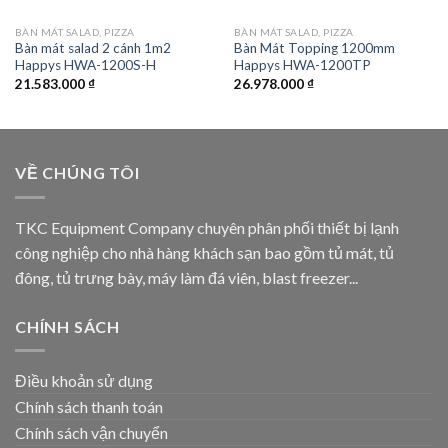
BÀN MÁT SALAD, PIZZA
BÀN MÁT SALAD, PIZZA
Bàn mát salad 2 cánh 1m2
Bàn Mát Topping 1200mm
Happys HWA-1200S-H
Happys HWA-1200TP
21.583.000
₫
26.978.000
₫
VỀ CHÚNG TÔI
TKC Equipment Company chuyên phân phối thiết bị lạnh
công nghiệp cho nhà hàng khách sạn bao gồm tủ mát, tủ
đông, tủ trưng bày, máy làm đá viên, blast freezer...
CHÍNH SÁCH
Điều khoản sử dụng
Chính sách thanh toán
Chính sách vận chuyển