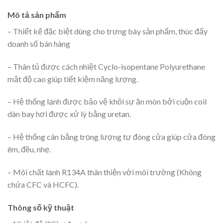
Mô tả sản phẩm
– Thiết kế đặc biệt dùng cho trưng bày sản phẩm, thúc đẩy
doanh số bán hàng
– Thân tủ được cách nhiệt Cyclo-isopentane Polyurethane
mật độ cao giúp tiết kiệm năng lượng.
– Hệ thống lạnh được bảo vệ khỏi sự ăn mòn bởi cuộn coil
dàn bay hơi được xử lý bằng uretan.
– Hệ thống cân bằng trọng lượng tự đóng cửa giúp cửa đóng
êm, đều, nhẹ.
– Môi chất lạnh R134A thân thiện với môi trường (Không
chứa CFC và HCFC).
Thông số kỹ thuật