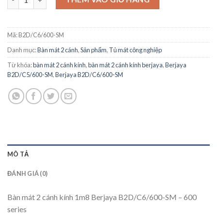
Mã:
B2D/C6/600-SM
Danh mục:
Bàn mát 2 cánh
,
Sản phẩm
,
Tủ mát công nghiệp
Từ khóa:
bàn mát 2 cánh kính
,
bàn mát 2 cánh kính berjaya
,
Berjaya
B2D/C5/600-SM
,
Berjaya B2D/C6/600-SM
MÔ TẢ
ĐÁNH GIÁ (0)
Bàn mát 2 cánh kính 1m8 Berjaya B2D/C6/600-SM – 600
series