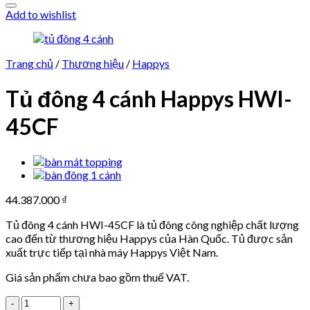
Add to wishlist
Trang chủ
/
Thương hiệu
/
Happys
Tủ đông 4 cánh Happys HWI-
45CF
44.387.000
₫
Tủ đông 4 cánh HWI-45CF là tủ đông công nghiệp chất lượng
cao đến từ thương hiệu Happys của Hàn Quốc. Tủ được sản
xuất trực tiếp tại nhà máy Happys Việt Nam.
Giá sản phẩm chưa bao gồm thuế VAT.
Tủ