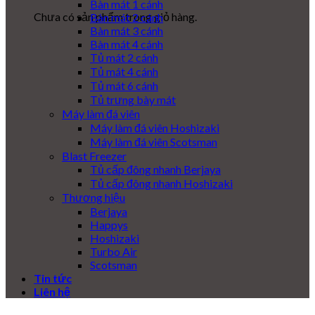
Bàn mát 1 cánh
Chưa có sản phẩm trong giỏ hàng.
Bàn mát 2 cánh
Bàn mát 3 cánh
Bàn mát 4 cánh
Tủ mát 2 cánh
Tủ mát 4 cánh
Tủ mát 6 cánh
Tủ trưng bày mát
Máy làm đá viên
Máy làm đá viên Hoshizaki
Máy làm đá viên Scotsman
Blast Freezer
Tủ cấp đông nhanh Berjaya
Tủ cấp đông nhanh Hoshizaki
Thương hiệu
Berjaya
Happys
Hoshizaki
Turbo Air
Scotsman
Tin tức
Liên hệ