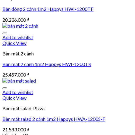
Bàn đông 2 cánh 1m2 Happys HWI-1200TF
28.236.000
₫
Add to wishlist
Quick View
Bàn mát 2 cánh
Bàn mát 2 cánh 1m2 Happys HWI-1200TR
25.457.000
₫
Add to wishlist
Quick View
Bàn mát salad, Pizza
Bàn mát salad 2 cánh 1m2 Happys HWA-1200S-F
21.583.000
₫