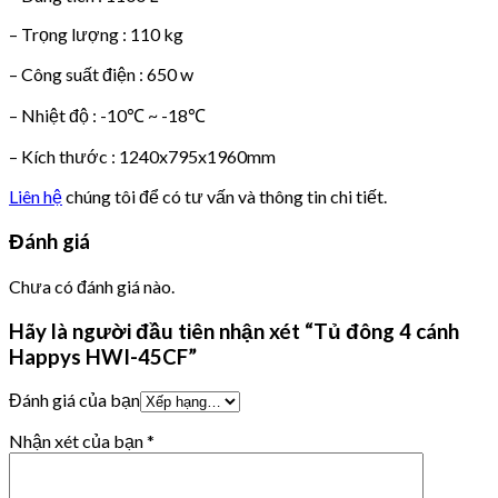
– Trọng lượng : 110 kg
– Công suất điện : 650 w
– Nhiệt độ : -10℃ ~ -18℃
– Kích thước : 1240x795x1960mm
Liên hệ
chúng tôi để có tư vấn và thông tin chi tiết.
Đánh giá
Chưa có đánh giá nào.
Hãy là người đầu tiên nhận xét “Tủ đông 4 cánh
Happys HWI-45CF”
Đánh giá của bạn
Nhận xét của bạn
*