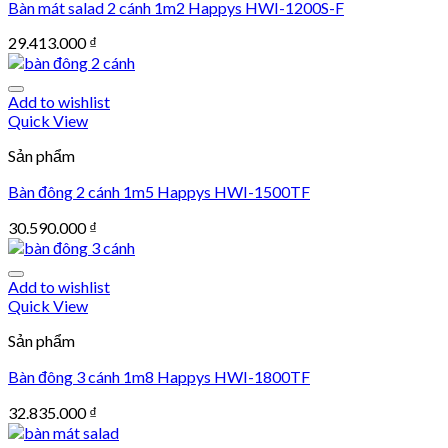
Bàn mát salad 2 cánh 1m2 Happys HWI-1200S-F
29.413.000
₫
Add to wishlist
Quick View
Sản phẩm
Bàn đông 2 cánh 1m5 Happys HWI-1500TF
30.590.000
₫
Add to wishlist
Quick View
Sản phẩm
Bàn đông 3 cánh 1m8 Happys HWI-1800TF
32.835.000
₫