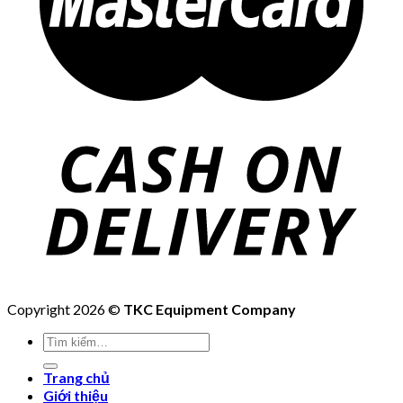
Copyright 2026 ©
TKC Equipment Company
Tìm
kiếm:
Trang chủ
Giới thiệu