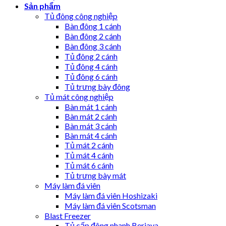
Sản phẩm
Tủ đông công nghiệp
Bàn đông 1 cánh
Bàn đông 2 cánh
Bàn đông 3 cánh
Tủ đông 2 cánh
Tủ đông 4 cánh
Tủ đông 6 cánh
Tủ trưng bày đông
Tủ mát công nghiệp
Bàn mát 1 cánh
Bàn mát 2 cánh
Bàn mát 3 cánh
Bàn mát 4 cánh
Tủ mát 2 cánh
Tủ mát 4 cánh
Tủ mát 6 cánh
Tủ trưng bày mát
Máy làm đá viên
Máy làm đá viên Hoshizaki
Máy làm đá viên Scotsman
Blast Freezer
Tủ cấp đông nhanh Berjaya