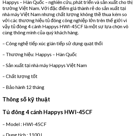
Happys – Hàn Quốc – nghiên cứu, phát triển và sản xuất cho thị
trường Việt Nam. Với đặc điểm giá thành rẻ do sản xuất tại
nhà máy Việt Nam nhưng chất lượng không thề thua kém so
với các thương hiệu tủ đông công nghiệp lớn trên thế giới vì
vậy tủ đông 4 cánh Happys HWI-45CF là một sự lựa chọn vô
cùng thông minh của quý khách hàng.
– Công nghệ tiếp xúc gián tiếp sử dụng quạt thổi
– Thương hiệu: Happys – Hàn Quốc
– Sản xuất tại nhà máy Happys Việt Nam
– Chất lượng tốt
– Bảo hành 12 tháng
Thông số kỹ thuật
Tủ đông 4 cánh Happys HWI-45CF
– Model : HWI-45CF
– Dung tích : 1100 L