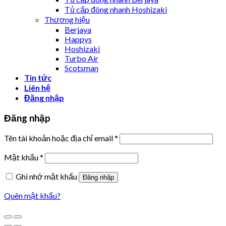
Tủ cấp đông nhanh Hoshizaki
Thương hiệu
Berjaya
Happys
Hoshizaki
Turbo Air
Scotsman
Tin tức
Liên hệ
Đăng nhập
Đăng nhập
Tên tài khoản hoặc địa chỉ email
*
Mật khẩu
*
Ghi nhớ mật khẩu
Đăng nhập
Quên mật khẩu?