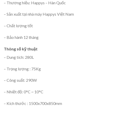
– Thương hiệu: Happys – Hàn Quốc
– Sản xuất tại nhà máy Happys Việt Nam
– Chất lượng tốt
– Bảo hành 12 tháng
Thông số kỹ thuật
– Dung tích: 280L
– Trọng lượng : 75Kg
– Công suất: 290W
– Nhiệt độ: 0°C ~ 10°C
– Kích thước : 1500x700x850mm