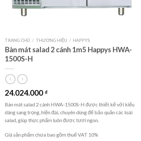
TRANG CHỦ
/
THƯƠNG HIỆU
/
HAPPYS
Bàn mát salad 2 cánh 1m5 Happys HWA-
1500S-H
24.024.000
₫
Bàn mát salad 2 cánh HWA-1500S-H được thiết kế với kiểu
dáng sang trọng, hiện đại, chuyên dùng để bảo quản các loại
salad, giúp thực phẩm luôn được tươi ngon.
Giá sản phẩm chưa bao gồm thuế VAT 10%