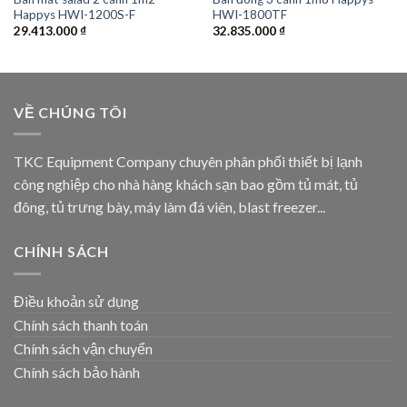
Happys HWI-1200S-F
HWI-1800TF
29.413.000
₫
32.835.000
₫
VỀ CHÚNG TÔI
TKC Equipment Company chuyên phân phối thiết bị lạnh
công nghiệp cho nhà hàng khách sạn bao gồm tủ mát, tủ
đông, tủ trưng bày, máy làm đá viên, blast freezer...
CHÍNH SÁCH
Điều khoản sử dụng
Chính sách thanh toán
Chính sách vận chuyển
Chính sách bảo hành