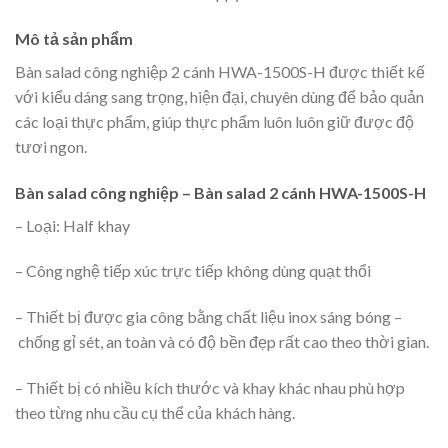
Mô tả sản phẩm
Bàn salad công nghiệp 2 cánh HWA-1500S-H được thiết kế
với kiểu dáng sang trọng, hiện đại, chuyên dùng để bảo quản
các loại thực phẩm, giúp thực phẩm luôn luôn giữ được độ
tươi ngon.
Bàn salad công nghiệp – Bàn salad 2 cánh HWA-1500S-H
– Loại: Half khay
– Công nghệ tiếp xúc trực tiếp không dùng quạt thổi
– Thiết bị được gia công bằng chất liệu inox sáng bóng –
chống gỉ sét, an toàn và có độ bền đẹp rất cao theo thời gian.
– Thiết bị có nhiều kích thước và khay khác nhau phù hợp
theo từng nhu cầu cụ thể của khách hàng.